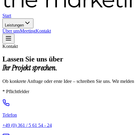
Start
Leistungen
Über uns
Meeting
Kontakt
Kontakt
Lassen Sie uns über
Ihr Projekt sprechen.
Ob konkrete Anfrage oder erste Idee – schreiben Sie uns. Wir melden
* Pflichtfelder
Telefon
+49 (0) 361 / 5 61 54 - 24