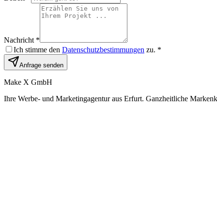
Nachricht *
Ich stimme den
Datenschutzbestimmungen
zu. *
Anfrage senden
Make X GmbH
Ihre Werbe- und Marketingagentur aus Erfurt. Ganzheitliche Marken